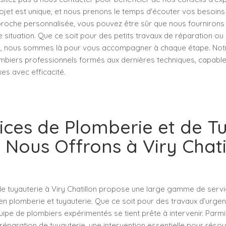
ojet est unique, et nous prenons le temps d'écouter vos besoins
roche personnalisée, vous pouvez être sûr que nous fournirons 
situation. Que ce soit pour des petits travaux de réparation ou
, nous sommes là pour vous accompagner à chaque étape. Notr
iers professionnels formés aux dernières techniques, capabl
es avec efficacité.
ices de Plomberie et de T
 Nous Offrons à Viry Chati
de tuyauterie à Viry Chatillon propose une large gamme de serv
en plomberie et tuyauterie. Que ce soit pour des travaux d’urge
quipe de plombiers expérimentés se tient prête à intervenir. Parmi
réparation de tuyauterie, une intervention essentielle pour rés