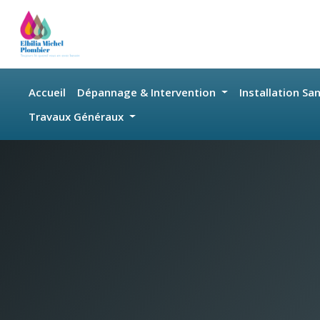
Skip to main content
Accueil
Dépannage & Intervention
Installation Sa
Travaux Généraux