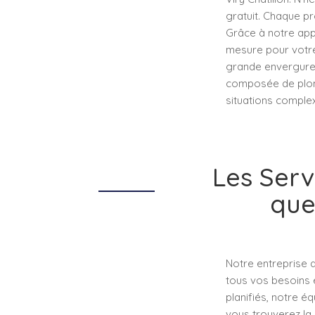
gratuit. Chaque pr
Grâce à notre app
mesure pour votre 
grande envergure
composée de plomb
situations complex
Les Serv
que
Notre entreprise 
tous vos besoins 
planifiés, notre é
vous trouverez la 