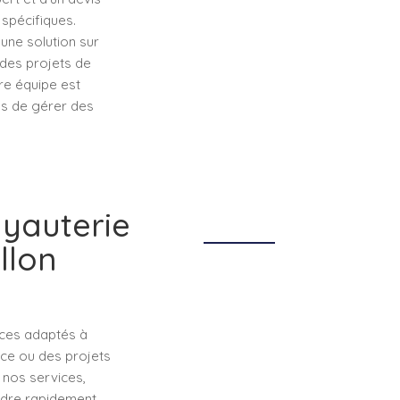
 spécifiques.
une solution sur
 des projets de
e équipe est
es de gérer des
uyauterie
llon
ices adaptés à
nce ou des projets
 nos services,
oudre rapidement