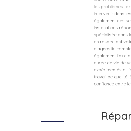
les problèmes tel
intervenir dans l
également des ser
installations répo
spécialisée dans l
en respectant vot
diagnostic comple
également faire a
durée de vie de vo
expérimentés et fo
travail de qualité.
confiance entre le
Répar