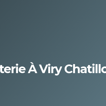
rie À Viry Chatillo