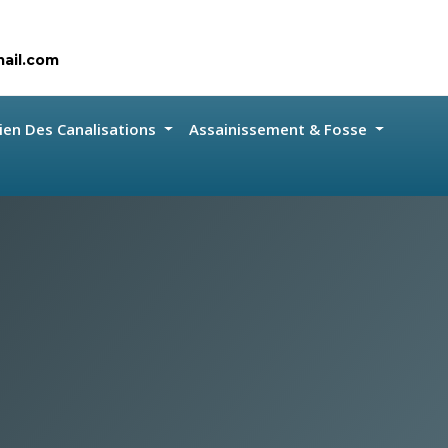
ail.com
ien Des Canalisations
Assainissement & Fosse