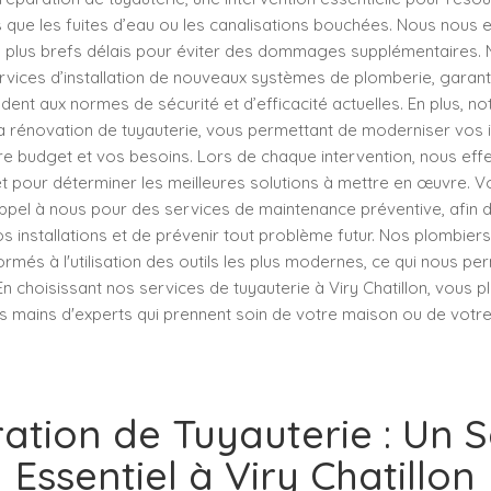
s que les fuites d’eau ou les canalisations bouchées. Nous nous
es plus brefs délais pour éviter des dommages supplémentaires.
vices d’installation de nouveaux systèmes de plomberie, garant
ndent aux normes de sécurité et d’efficacité actuelles. En plus, no
a rénovation de tuyauterie, vous permettant de moderniser vos in
re budget et vos besoins. Lors de chaque intervention, nous eff
t pour déterminer les meilleures solutions à mettre en œuvre. 
ppel à nous pour des services de maintenance préventive, afin d
s installations et de prévenir tout problème futur. Nos plombier
rmés à l'utilisation des outils les plus modernes, ce qui nous pe
 En choisissant nos services de tuyauterie à Viry Chatillon, vous 
s mains d'experts qui prennent soin de votre maison ou de votre
ation de Tuyauterie : Un S
Essentiel à Viry Chatillon