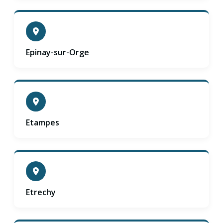
Epinay-sur-Orge
Etampes
Etrechy