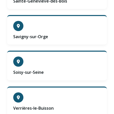
Sainte-Geneviève-des-Bois
Savigny-sur-Orge
Soisy-sur-Seine
Verrières-le-Buisson