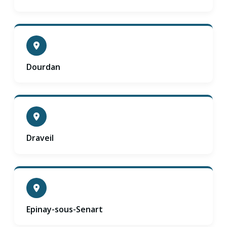
Dourdan
Draveil
Epinay-sous-Senart