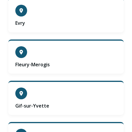
Evry
Fleury-Merogis
Gif-sur-Yvette