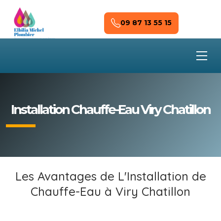
Skip to main content
09 87 13 55 15
Installation Chauffe-Eau Viry Chatillon
Les Avantages de L'Installation de
Chauffe-Eau à Viry Chatillon