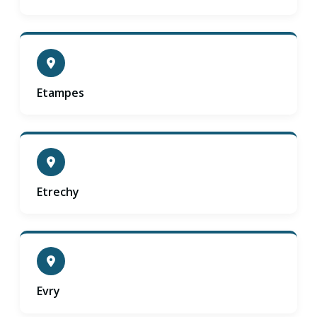
Etampes
Etrechy
Evry