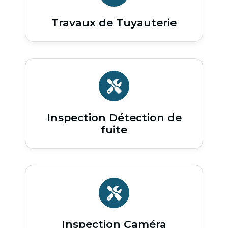
Travaux de Tuyauterie
Inspection Détection de
fuite
Inspection Caméra