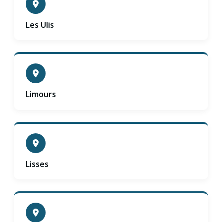
Les Ulis
Limours
Lisses