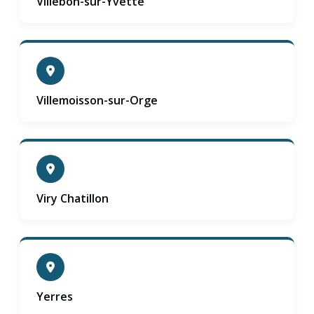
Villebon-sur-Yvette
Villemoisson-sur-Orge
Viry Chatillon
Yerres