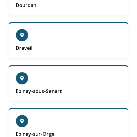
Dourdan
Draveil
Epinay-sous-Senart
Epinay-sur-Orge