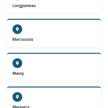
Longjumeau
Marcoussis
Massy
Mennecy