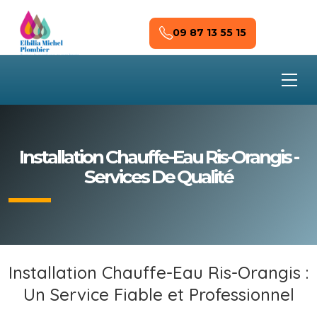
Skip to main content
09 87 13 55 15
Installation Chauffe-Eau Ris-Orangis -
Services De Qualité
Installation Chauffe-Eau Ris-Orangis :
Un Service Fiable et Professionnel