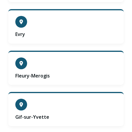
Evry
Fleury-Merogis
Gif-sur-Yvette