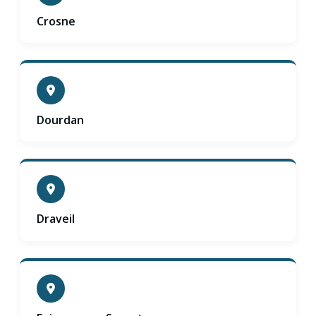
Crosne
Dourdan
Draveil