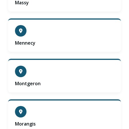
Massy
Mennecy
Montgeron
Morangis