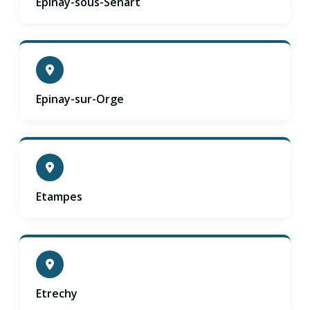
Epinay-sous-Senart
Epinay-sur-Orge
Etampes
Etrechy