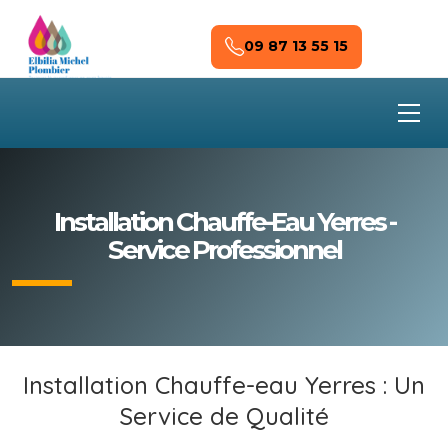
Skip to main content
09 87 13 55 15
Installation Chauffe-Eau Yerres -
Service Professionnel
Installation Chauffe-eau Yerres : Un
Service de Qualité