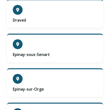
Draveil
Epinay-sous-Senart
Epinay-sur-Orge