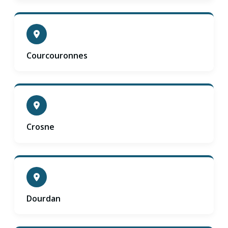
Courcouronnes
Crosne
Dourdan