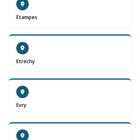
Etampes
Etrechy
Evry