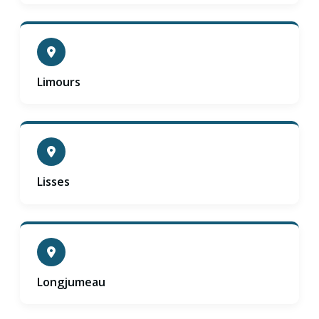
Limours
Lisses
Longjumeau