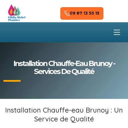
Skip to main content
09 87 13 55 15
Installation Chauffe-Eau Brunoy -
Services De Qualité
Installation Chauffe-eau Brunoy : Un
Service de Qualité