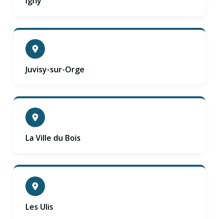
Igny
Juvisy-sur-Orge
La Ville du Bois
Les Ulis