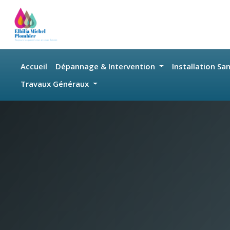
Skip to main content
Accueil
Dépannage & Intervention
Installation Sa
Travaux Généraux