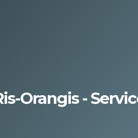
 Ris-Orangis - Servi