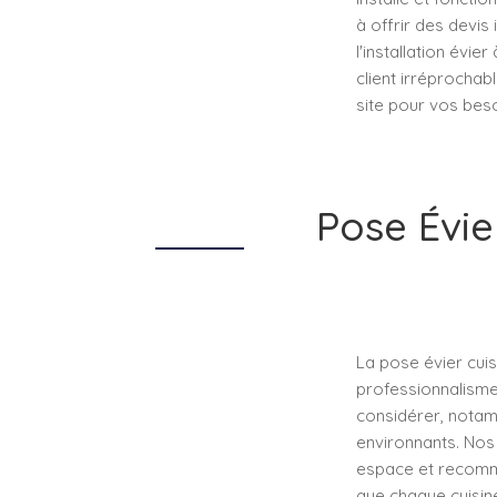
à offrir des devis
l'installation évie
client irréprochab
site pour vos besoi
Pose Évie
La pose évier cuis
professionnalisme.
considérer, notamm
environnants. Nos
espace et recomma
que chaque cuisine