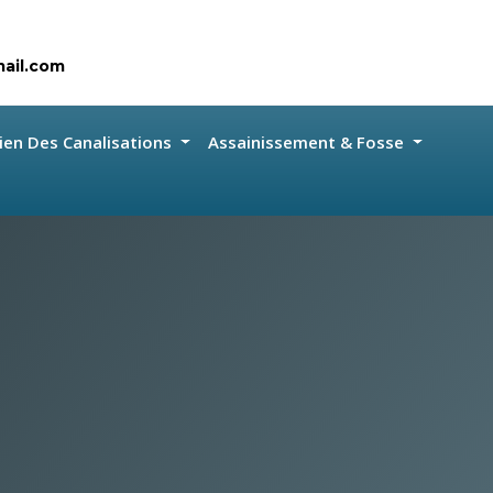
ail.com
ien Des Canalisations
Assainissement & Fosse