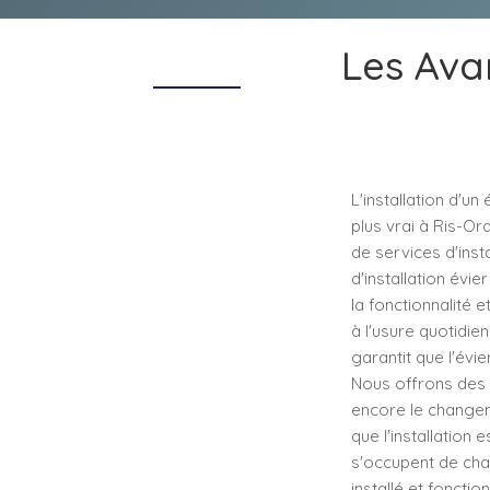
Les Avan
L'installation d'un
plus vrai à Ris-Or
de services d'inst
d'installation évie
la fonctionnalité et
à l'usure quotidien
garantit que l'évi
Nous offrons des 
encore le changem
que l'installation
s'occupent de cha
installé et foncti