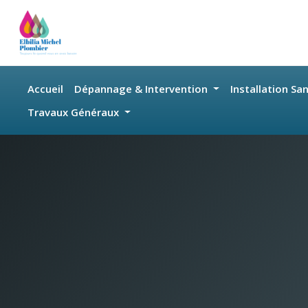
Skip to main content
Accueil
Dépannage & Intervention
Installation Sa
Travaux Généraux