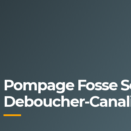
Pompage Fosse S
Deboucher-Canali