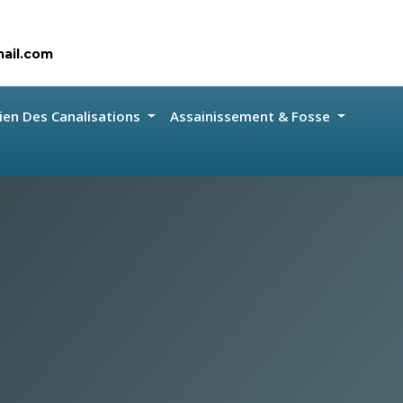
ail.com
ien Des Canalisations
Assainissement & Fosse