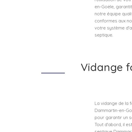
en-Goële, garanti
notre équipe quali
conformes aux norm
votre système d'a
septique.
Vidange f
La vidange de la f
Dammartin-en-Goë
pour garantir un s
Tout d'abord, il e
septique Dammarti