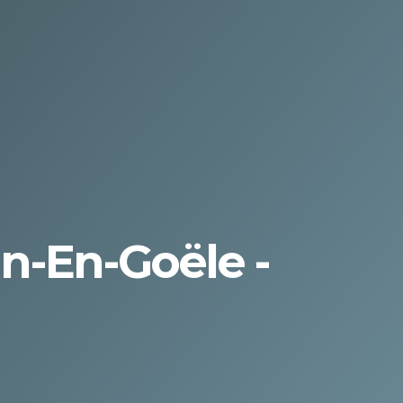
-En-Goële -