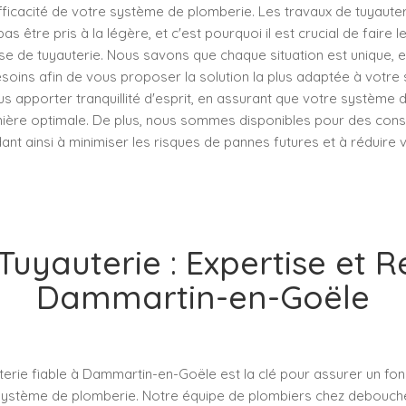
efficacité de votre système de plomberie. Les travaux de tuyaut
s être pris à la légère, et c'est pourquoi il est crucial de faire 
ise de tuyauterie. Nous savons que chaque situation est unique,
soins afin de vous proposer la solution la plus adaptée à votre s
us apporter tranquillité d'esprit, en assurant que votre système
ière optimale. De plus, nous sommes disponibles pour des conseil
dant ainsi à minimiser les risques de pannes futures et à réduire
uyauterie : Expertise et R
Dammartin-en-Goële
terie fiable à Dammartin-en-Goële est la clé pour assurer un fo
système de plomberie. Notre équipe de plombiers chez deboucher