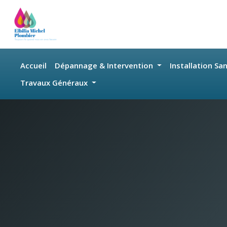
Skip to main content
Accueil
Dépannage & Intervention
Installation Sa
Travaux Généraux