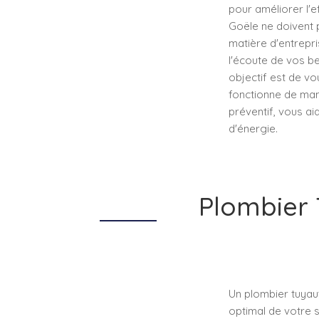
pour améliorer l'
Goële ne doivent pa
matière d'entrepr
l'écoute de vos be
objectif est de vo
fonctionne de man
préventif, vous ai
d'énergie.
Plombier T
Un plombier tuyau
optimal de votre 