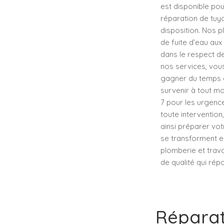
est disponible pou
réparation de tuy
disposition. Nos p
de fuite d’eau aux
dans le respect de
nos services, vous
gagner du temps 
survenir à tout mo
7 pour les urgence
toute intervention
ainsi préparer vo
se transforment e
plomberie et trava
de qualité qui rép
Réparat