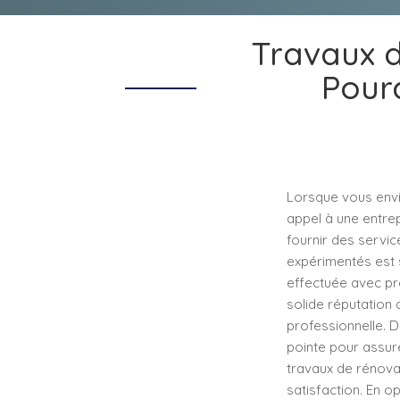
Travaux 
Pourq
Lorsque vous envi
appel à une entre
fournir des servi
expérimentés est 
effectuée avec pré
solide réputation 
professionnelle. D
pointe pour assure
travaux de rénova
satisfaction. En 