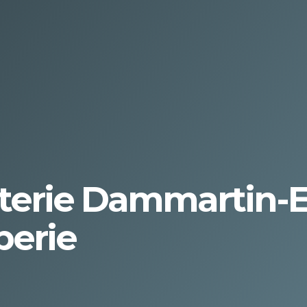
terie Dammartin-E
berie