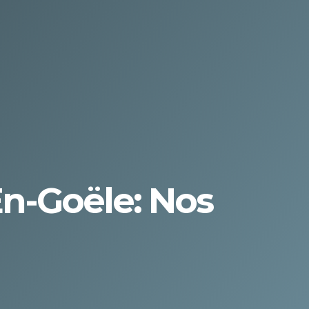
n-Goële: Nos