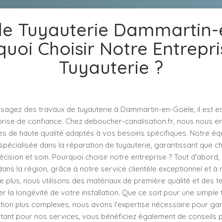
de Tuyauterie Dammartin-e
uoi Choisir Notre Entrepr
Tuyauterie ?
sagez des travaux de tuyauterie à Dammartin-en-Goële, il est es
prise de confiance. Chez deboucher-canalisation.fr, nous nous 
ces de haute qualité adaptés à vos besoins spécifiques. Notre é
spécialisée dans la réparation de tuyauterie, garantissant que c
cision et soin. Pourquoi choisir notre entreprise ? Tout d'abord
dans la région, grâce à notre service clientèle exceptionnel et 
e plus, nous utilisons des matériaux de première qualité et des 
r la longévité de votre installation. Que ce soit pour une simple 
tion plus complexes, nous avons l'expertise nécessaire pour gar
optant pour nos services, vous bénéficiez également de conseils 