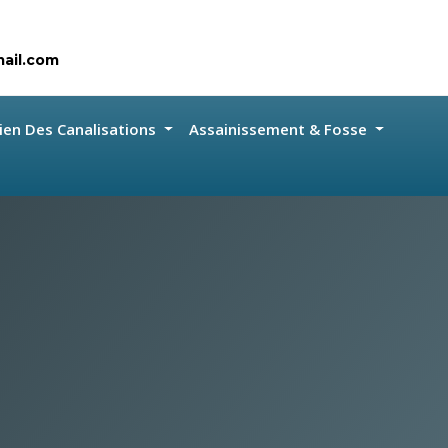
ail.com
ien Des Canalisations
Assainissement & Fosse