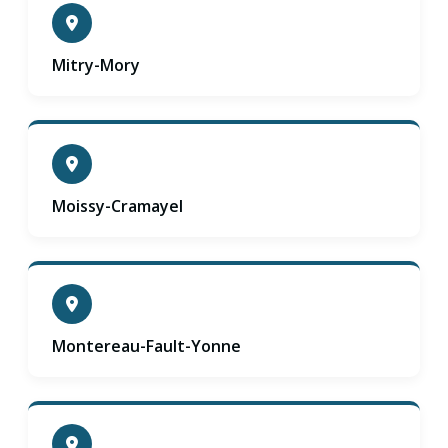
Mitry-Mory
Moissy-Cramayel
Montereau-Fault-Yonne