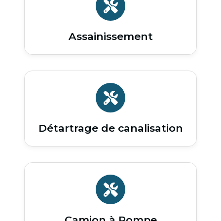
Assainissement
Détartrage de canalisation
Camion à Pompe