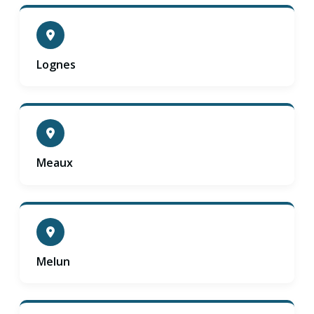
Lognes
Meaux
Melun