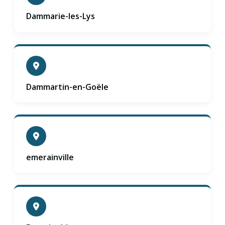
Dammarie-les-Lys
Dammartin-en-Goële
emerainville