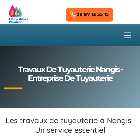
Skip to main content
09 87 13 55 15
Travaux De Tuyauterie Nangis -
Entreprise De Tuyauterie
Les travaux de tuyauterie à Nangis :
Un service essentiel