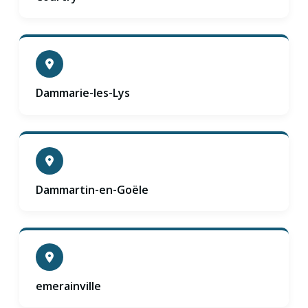
Dammarie-les-Lys
Dammartin-en-Goële
emerainville