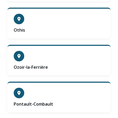
Othis
Ozoir-la-Ferrière
Pontault-Combault