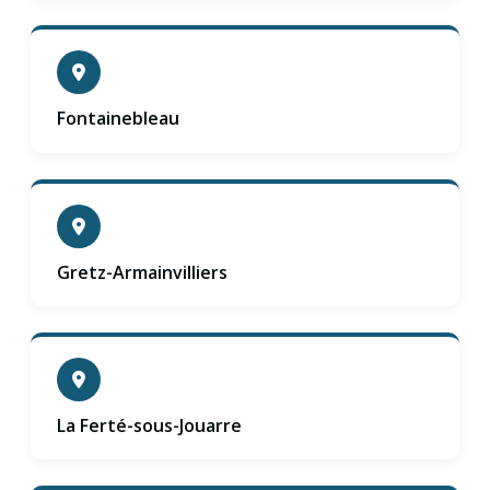
Fontainebleau
Gretz-Armainvilliers
La Ferté-sous-Jouarre