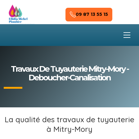
Skip to main content
09 87 13 55 15
Travaux De Tuyauterie Mitry-Mory -
Deboucher-Canalisation
La qualité des travaux de tuyauterie
à Mitry-Mory