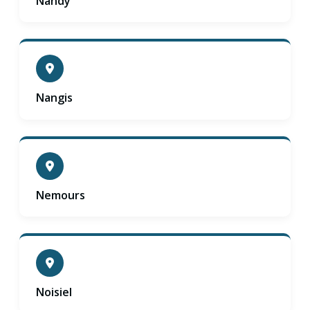
Nandy
Nangis
Nemours
Noisiel