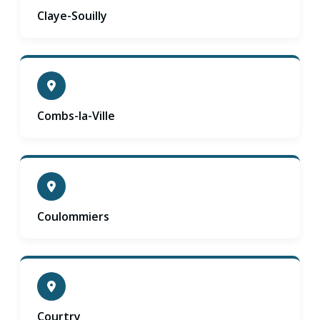
Claye-Souilly
Combs-la-Ville
Coulommiers
Courtry