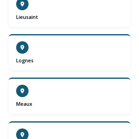
Lieusaint
Lognes
Meaux