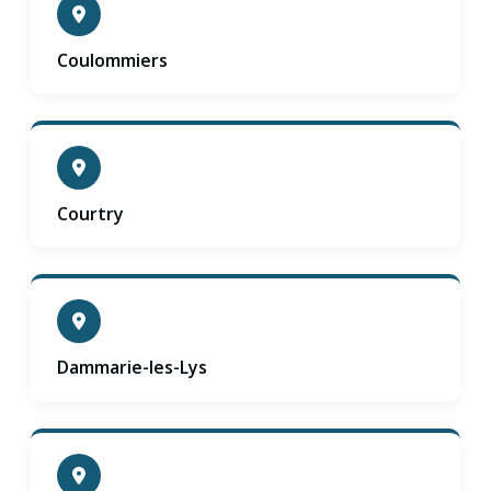
Coulommiers
Courtry
Dammarie-les-Lys