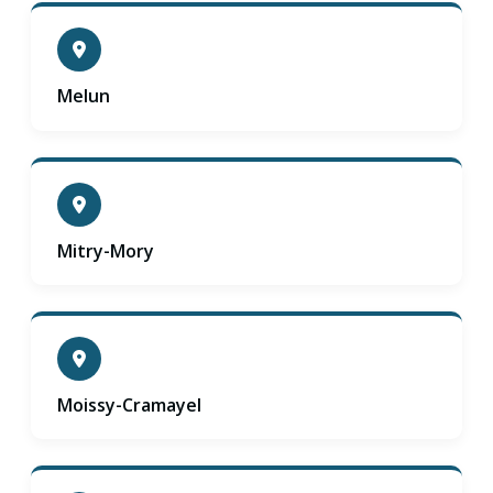
Melun
Mitry-Mory
Moissy-Cramayel