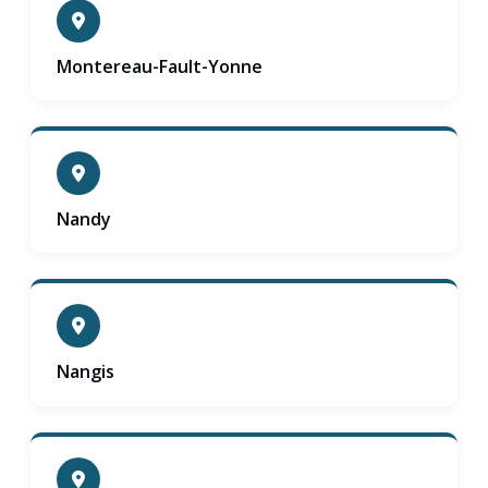
Montereau-Fault-Yonne
Nandy
Nangis