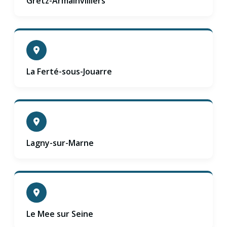
Gretz-Armainvilliers
La Ferté-sous-Jouarre
Lagny-sur-Marne
Le Mee sur Seine