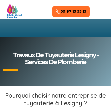
Skip to main content
09 87 13 55 15
Travaux De Tuyauterie Lesigny -
Services De Plomberie
Pourquoi choisir notre entreprise de
tuyauterie à Lesigny ?