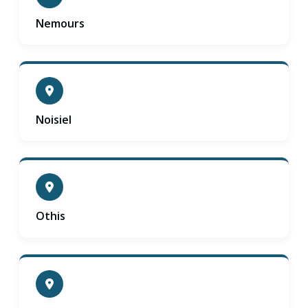
Nemours
Noisiel
Othis