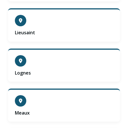
Lieusaint
Lognes
Meaux