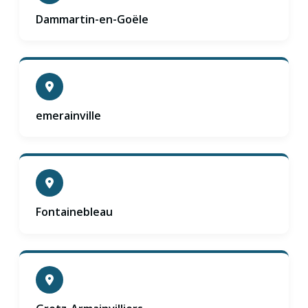
Dammartin-en-Goële
emerainville
Fontainebleau