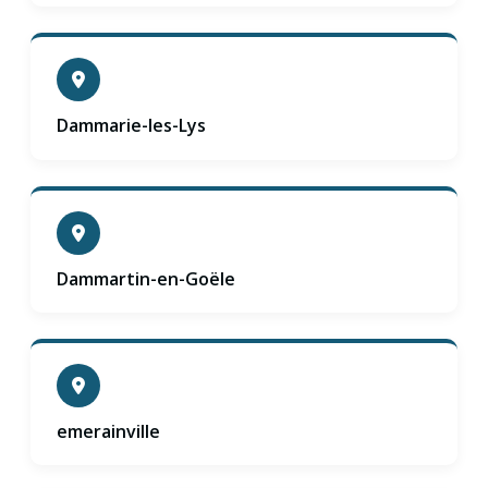
Dammarie-les-Lys
Dammartin-en-Goële
emerainville