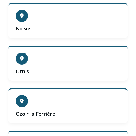
Noisiel
Othis
Ozoir-la-Ferrière