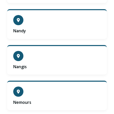
Nandy
Nangis
Nemours