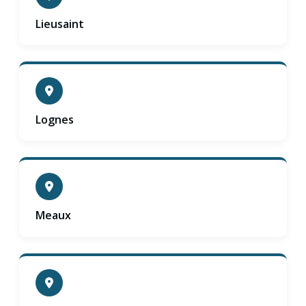
Lieusaint
Lognes
Meaux