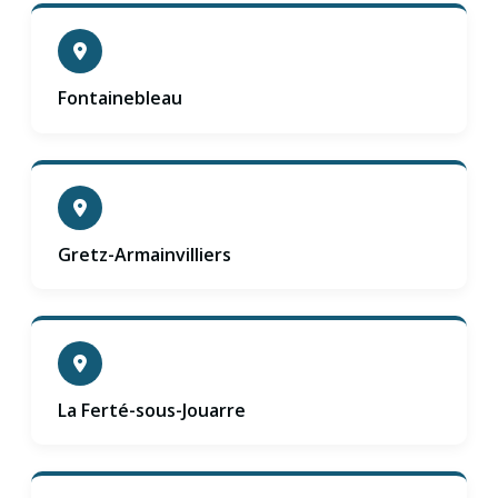
Fontainebleau
Gretz-Armainvilliers
La Ferté-sous-Jouarre