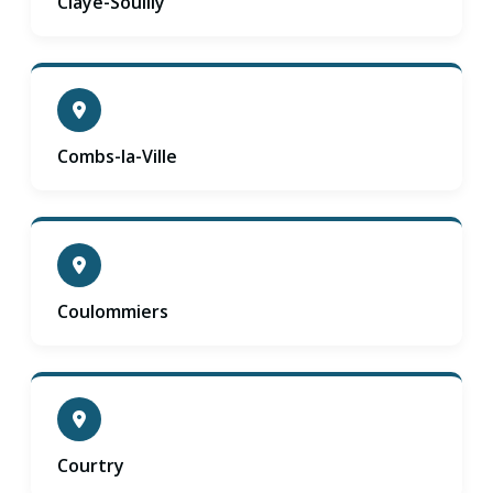
Claye-Souilly
Combs-la-Ville
Coulommiers
Courtry