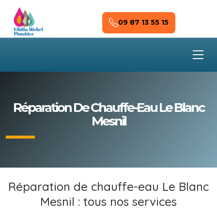
Skip to main content
09 87 13 55 15
Réparation De Chauffe-Eau Le Blanc
Mesnil
Réparation de chauffe-eau Le Blanc
Mesnil : tous nos services