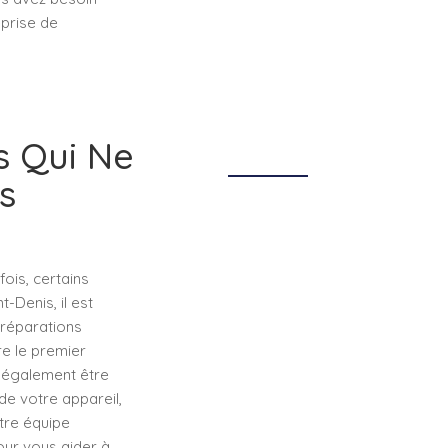
eprise de
s Qui Ne
s
fois, certains
-Denis, il est
 réparations
e le premier
t également être
de votre appareil,
tre équipe
our vous aider à