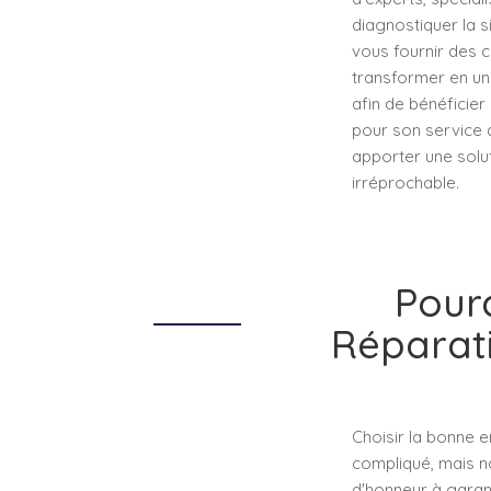
diagnostiquer la s
vous fournir des c
transformer en un
afin de bénéficier
pour son service 
apporter une solu
irréprochable.
Pourq
Réparati
Choisir la bonne e
compliqué, mais no
d'honneur à garant