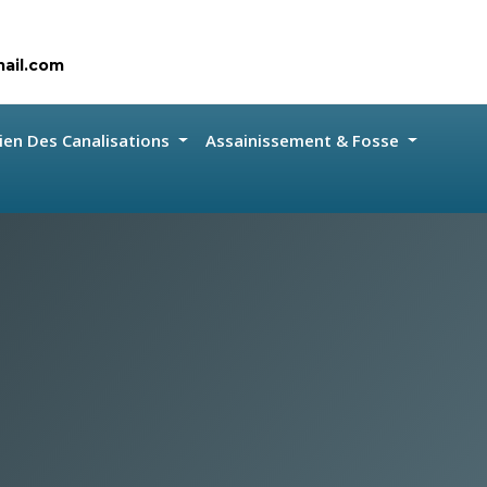
ail.com
ien Des Canalisations
Assainissement & Fosse