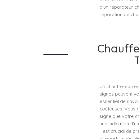
d'un réparateur ch
réparation de cha
Chauffe
Un chauffe-eau en 
signes peuvent vou
essentiel de savoi
coûteuses. Vous r
signe que votre c
une indication d'u
il est crucial de 
d'experts, spécial