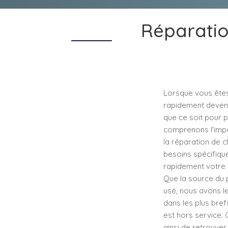
Réparatio
Lorsque vous êtes
rapidement devenir
que ce soit pour p
comprenons l'impo
la réparation de c
besoins spécifique
rapidement votre a
Que la source du 
usé, nous avons l
dans les plus bre
est hors service. 
ainsi de retrouver