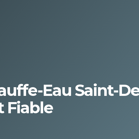
uffe-Eau Saint-Den
t Fiable