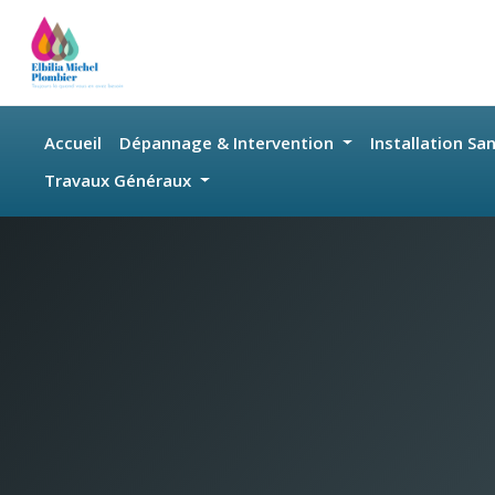
Skip to main content
Accueil
Dépannage & Intervention
Installation Sa
Travaux Généraux