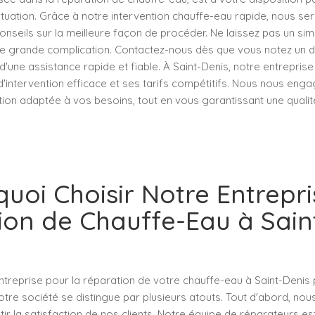
ituation. Grâce à notre intervention chauffe-eau rapide, nous s
onseils sur la meilleure façon de procéder. Ne laissez pas un s
e grande complication. Contactez-nous dès que vous notez un 
 d'une assistance rapide et fiable. À Saint-Denis, notre entrepris
d'intervention efficace et ses tarifs compétitifs. Nous nous eng
tion adaptée à vos besoins, tout en vous garantissant une qualit
uoi Choisir Notre Entrepr
on de Chauffe-Eau à Sain
ntreprise pour la réparation de votre chauffe-eau à Saint-Denis
tre société se distingue par plusieurs atouts. Tout d'abord, nou
ir la satisfaction de nos clients. Notre équipe de réparateurs e