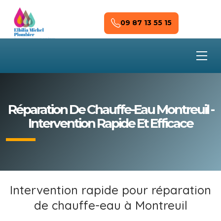
Skip to main content
09 87 13 55 15
Réparation De Chauffe-Eau Montreuil -
Intervention Rapide Et Efficace
Intervention rapide pour réparation
de chauffe-eau à Montreuil