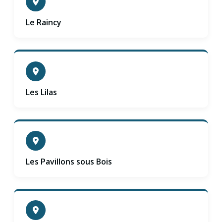
Le Raincy
Les Lilas
Les Pavillons sous Bois