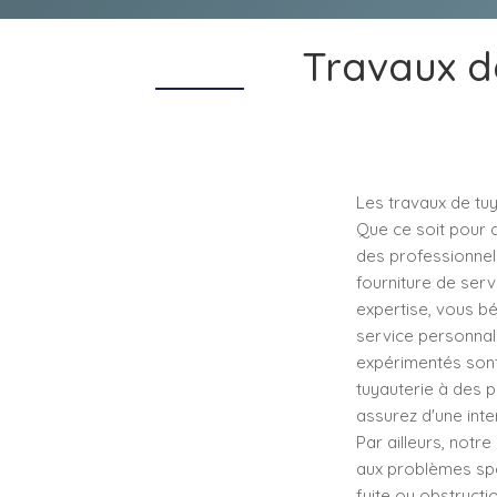
Travaux de
Les travaux de tuy
Que ce soit pour d
des professionnels
fourniture de serv
expertise, vous bé
service personnal
expérimentés sont
tuyauterie à des 
assurez d'une inter
Par ailleurs, not
aux problèmes spé
fuite ou obstruct