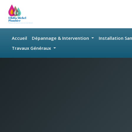
Skip to main content
Accueil
Dépannage & Intervention
Installation Sa
Travaux Généraux