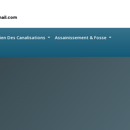
ail.com
ien Des Canalisations
Assainissement & Fosse