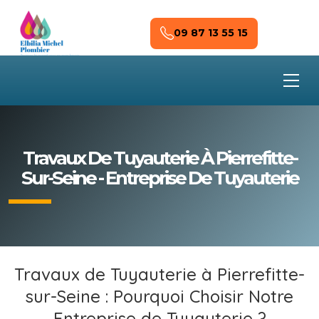
Skip to main content
09 87 13 55 15
Travaux De Tuyauterie À Pierrefitte-
Sur-Seine - Entreprise De Tuyauterie
Travaux de Tuyauterie à Pierrefitte-
sur-Seine : Pourquoi Choisir Notre
Entreprise de Tuyauterie ?