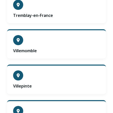
Tremblay-en-France
Villemomble
Villepinte