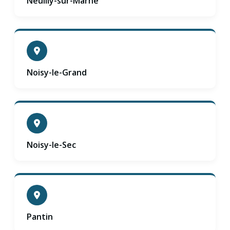
Neuilly-sur-Marne
Noisy-le-Grand
Noisy-le-Sec
Pantin