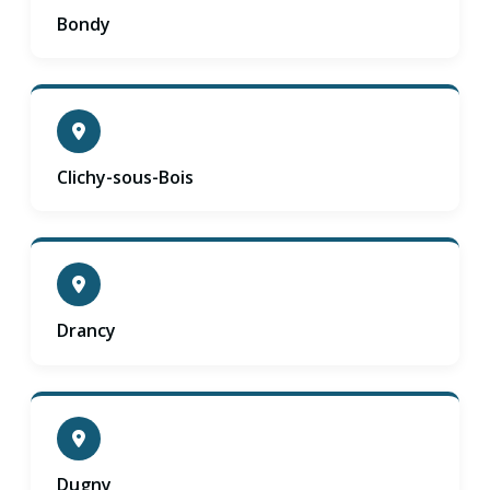
Bondy
Clichy-sous-Bois
Drancy
Dugny