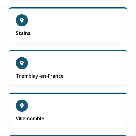
Stains
Tremblay-en-France
Villemomble