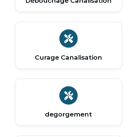
Débouchage Canalisation
Curage Canalisation
degorgement