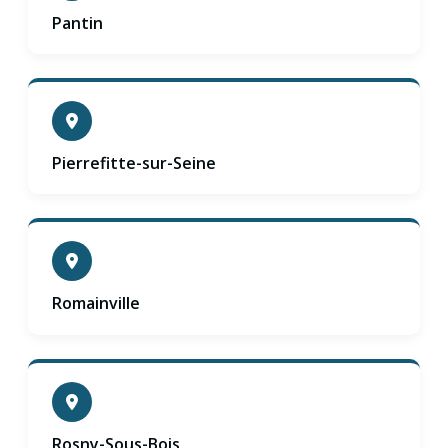
Pantin
Pierrefitte-sur-Seine
Romainville
Rosny-Sous-Bois