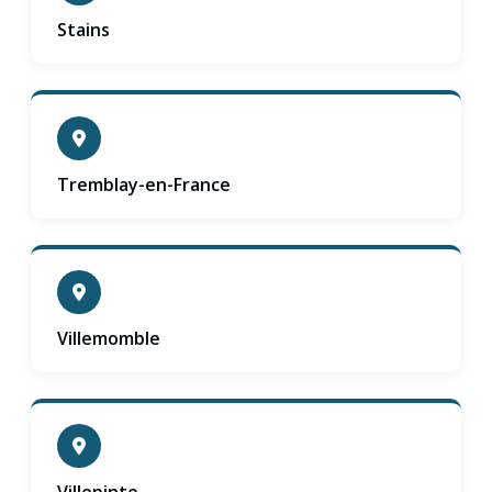
Stains
Tremblay-en-France
Villemomble