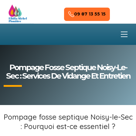
Skip to main content
09 87 13 55 15
Pompage Fosse Septique Noisy-Le-
Sec : Services De Vidange Et Entretien
Pompage fosse septique Noisy-le-Sec
: Pourquoi est-ce essentiel ?