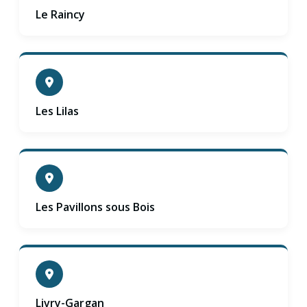
Le Raincy
Les Lilas
Les Pavillons sous Bois
Livry-Gargan