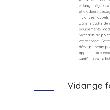
vidange régulière
et d'odeurs désagr
inclut des rappels
Dans le cadre de 
équipements mode
matériels de poin
votre fosse. Cette
désagréments pour
appel à notre exp
santé de votre hab
Vidange f