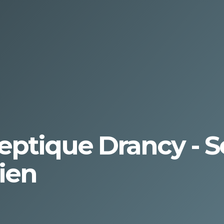
ptique Drancy - S
ien