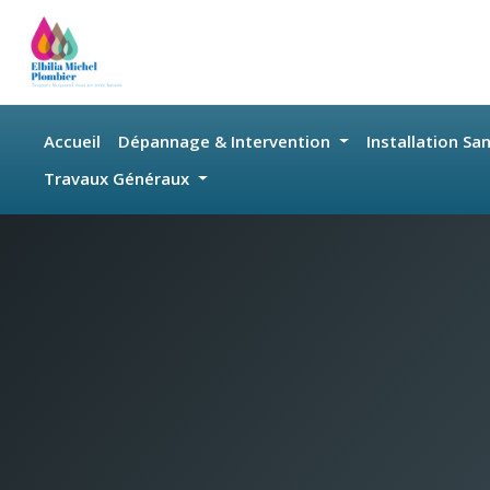
Skip to main content
Accueil
Dépannage & Intervention
Installation Sa
Travaux Généraux