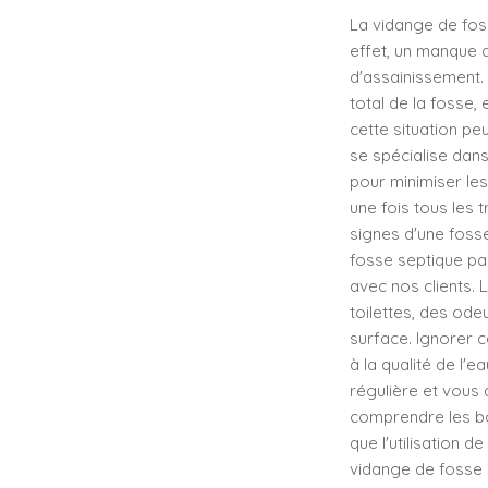
La vidange de foss
effet, un manque 
d'assainissement.
total de la fosse,
cette situation pe
se spécialise dans
pour minimiser le
une fois tous les t
signes d'une foss
fosse septique p
avec nos clients. 
toilettes, des od
surface. Ignorer 
à la qualité de l'
régulière et vous
comprendre les bo
que l'utilisation 
vidange de fosse 