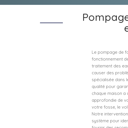
Pompage 
Le pompage de fos
fonctionnement de 
traitement des eau
causer des problè
spécialisée dans 
qualité pour gara
chaque maison a d
approfondie de vo
votre fosse, le vol
Notre interventio
système pour iden
fournir des recom