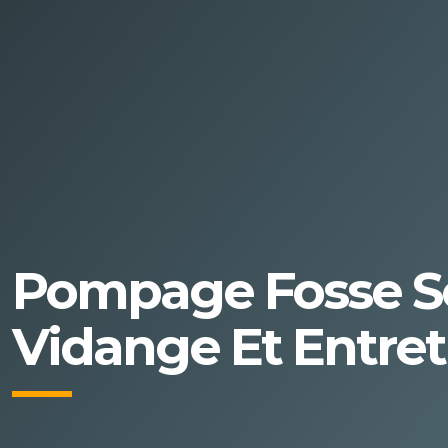
Pompage Fosse Se
Vidange Et Entret