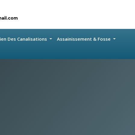
ail.com
ien Des Canalisations
Assainissement & Fosse