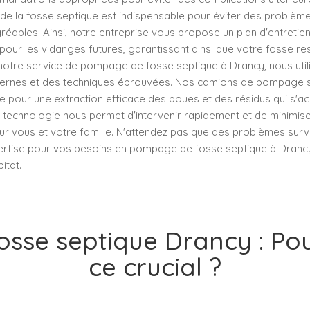
 de la fosse septique est indispensable pour éviter des problè
éables. Ainsi, notre entreprise vous propose un plan d'entretien
 pour les vidanges futures, garantissant ainsi que votre fosse re
notre service de pompage de fosse septique à Drancy, nous util
rnes et des techniques éprouvées. Nos camions de pompage s
te pour une extraction efficace des boues et des résidus qui s'a
 technologie nous permet d'intervenir rapidement et de minimise
 vous et votre famille. N'attendez pas que des problèmes survi
ertise pour vos besoins en pompage de fosse septique à Drancy
itat.
osse septique Drancy : Pou
ce crucial ?