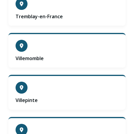
Tremblay-en-France
Villemomble
Villepinte