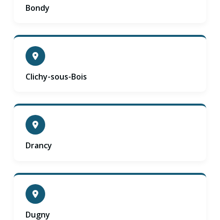
Bondy
Clichy-sous-Bois
Drancy
Dugny