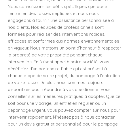
Nous connaissons les défis spécifiques que pose
l’entretien des fosses septiques et nous nous
engageons à fournir une assistance personnalisée à
nos clients. Nos équipes de professionnels sont
formées pour réaliser des interventions rapides,
efficaces et conformes aux normes environnementales
en vigueur. Nous mettons un point d’honneur à respecter
la propreté de votre propriété pendant chaque
intervention. En faisant appel à notre société, vous
bénéficiez d’un partenaire fiable qui est présent à
chaque étape de votre projet, du pompage à l’entretien
de votre fosse. De plus, nous sommes toujours
disponibles pour répondre à vos questions et vous
conseiller sur les meilleures pratiques à adopter. Que ce
soit pour une vidange, un entretien régulier ou un
dépannage urgent, vous pouvez compter sur nous pour
intervenir rapidement. N'hésitez pas à nous contacter
pour un devis gratuit et personnalisé pour le pompage