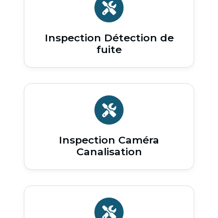
Inspection Détection de
fuite
Inspection Caméra
Canalisation