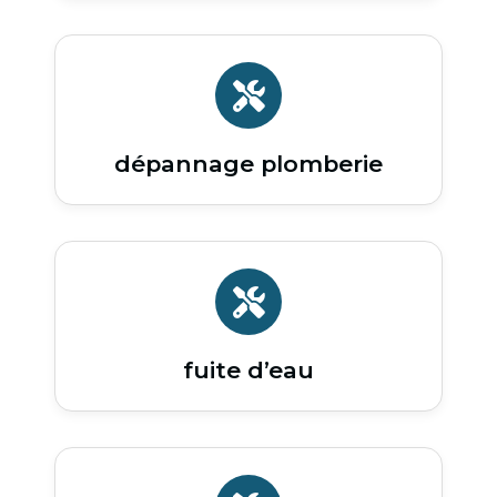
dépannage plomberie
fuite d’eau