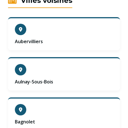
Villes voisines
Aubervilliers
Aulnay-Sous-Bois
Bagnolet