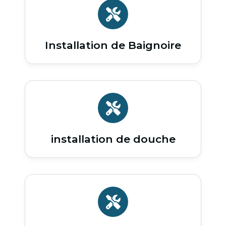
Installation de Baignoire
installation de douche