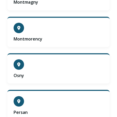
Montmagny
Montmorency
Osny
Persan