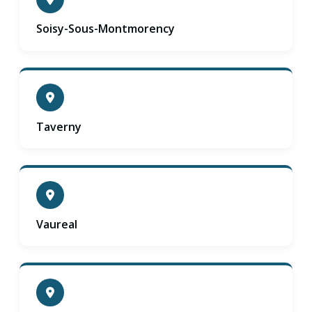
Soisy-Sous-Montmorency
Taverny
Vaureal