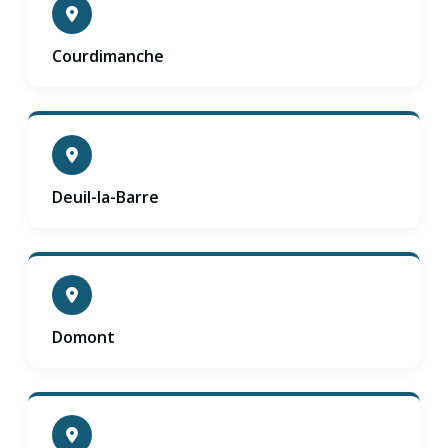
Courdimanche
Deuil-la-Barre
Domont