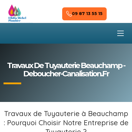
Skip to main content
09 87 13 55 15
Travaux De Tuyauterie Beauchamp -
Deboucher-Canalisation.fr
Travaux de Tuyauterie à Beauchamp
: Pourquoi Choisir Notre Entreprise de
Tuyauterie ?