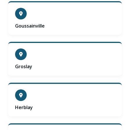
Goussainville
Groslay
Herblay