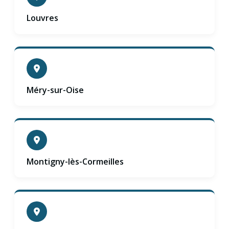
Louvres
Méry-sur-Oise
Montigny-lès-Cormeilles