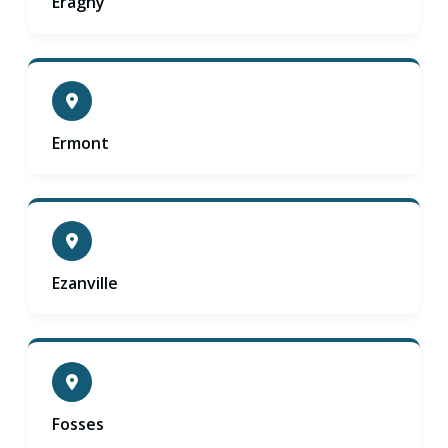
Eragny
Ermont
Ezanville
Fosses