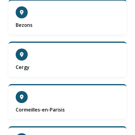
Bezons
Cergy
Cormeilles-en-Parisis