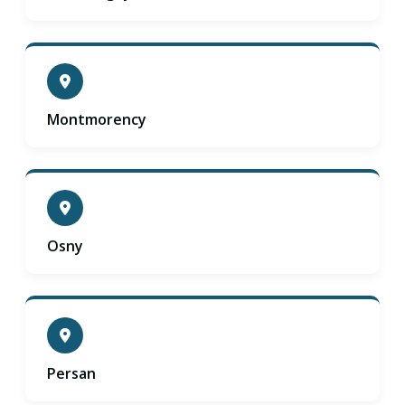
Montmorency
Osny
Persan