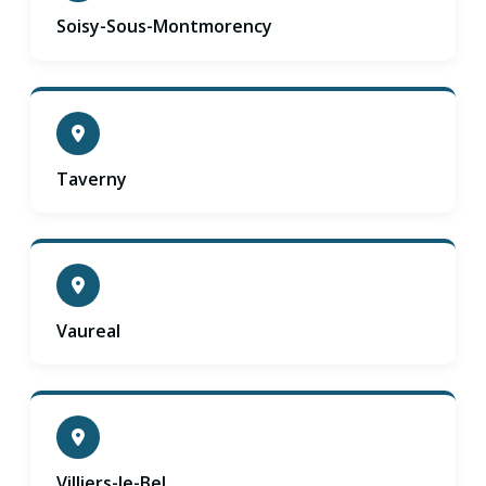
Soisy-Sous-Montmorency
Taverny
Vaureal
Villiers-le-Bel