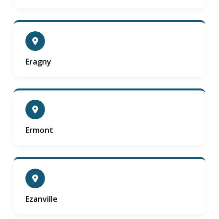
Eragny
Ermont
Ezanville