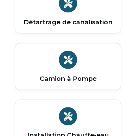
Détartrage de canalisation
Camion à Pompe
Installation Chauffe-eau