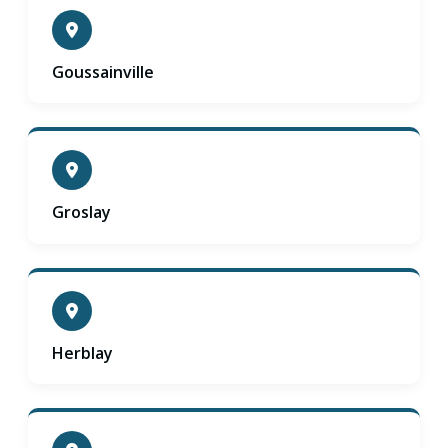
Goussainville
Groslay
Herblay