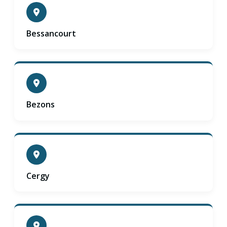
Bessancourt
Bezons
Cergy