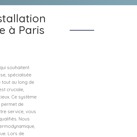
stallation
 à Paris
qui souhaitent
se, spécialisée
 tout au long de
st cruciale,
cieux. Ce système
ui permet de
tre service, vous
qualifiés. Nous
thermodynamique,
que. Lors de