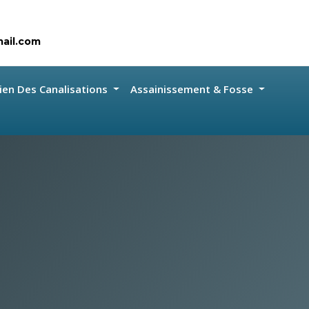
ail.com
ien Des Canalisations
Assainissement & Fosse