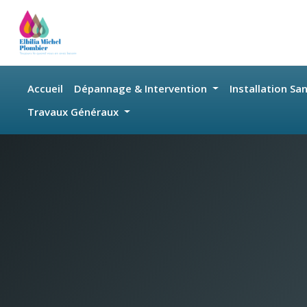
Skip to main content
Accueil
Dépannage & Intervention
Installation Sa
Travaux Généraux