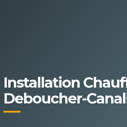
Installation Chau
Deboucher-Canali