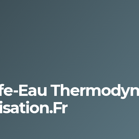
ffe-Eau Thermodyn
sation.fr