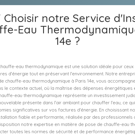
Choisir notre Service d'In
ffe-Eau Thermodynamique
14e ?
n chauffe-eau thermodynamique est une solution idéale pour ceux 
ures d'énergie tout en préservant l'environnement. Notre entrepri
on de chauffe-eau thermodynamique à Paris 14e, vous accompagne
 le contexte actuel, où la maîtrise des dépenses énergétiques e
un chauffe-eau thermodynamique représente un investissement judi
renouvelable présente dans l'air ambiant pour chauffer l'eau, ce q
mies significatives sur vos factures d'énergie. En choisissant no
tallation fiable et performante, réalisée par des professionnels 
isposition notre expertise en matière de pose de chauffe-eau 
pecter toutes les normes de sécurité et de performance énergéti