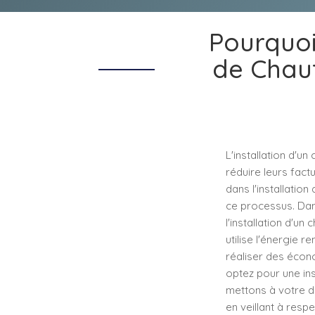
Pourquoi 
de Chau
L'installation d'u
réduire leurs fact
dans l'installati
ce processus. Dans
l'installation d'
utilise l'énergie 
réaliser des écono
optez pour une ins
mettons à votre d
en veillant à res