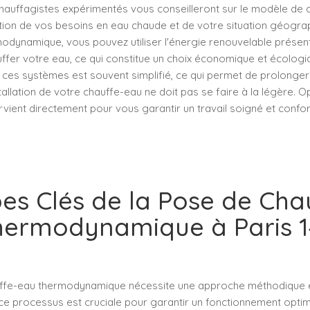
s chauffagistes expérimentés vous conseilleront sur le modèle de
ction de vos besoins en eau chaude et de votre situation géogra
odynamique, vous pouvez utiliser l'énergie renouvelable présente
ffer votre eau, ce qui constitue un choix économique et écologiq
de ces systèmes est souvent simplifié, ce qui permet de prolonger 
nstallation de votre chauffe-eau ne doit pas se faire à la légère. 
ervient directement pour vous garantir un travail soigné et conf
pes Clés de la Pose de Cha
hermodynamique à Paris 1
uffe-eau thermodynamique nécessite une approche méthodique e
e processus est cruciale pour garantir un fonctionnement optimal