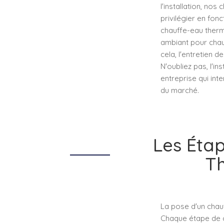
l'installation, no
privilégier en fon
chauffe-eau therm
ambiant pour chau
cela, l'entretien 
N'oubliez pas, l'i
entreprise qui int
du marché.
Les Éta
T
La pose d'un cha
Chaque étape de c