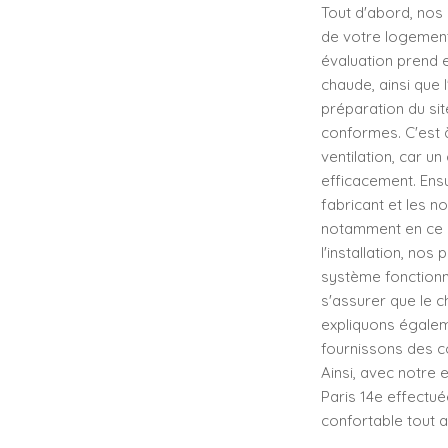
Tout d'abord, nos
de votre logement 
évaluation prend e
chaude, ainsi que l
préparation du sit
conformes. C'est 
ventilation, car 
efficacement. Ensu
fabricant et les n
notamment en ce q
l'installation, no
système fonctionn
s'assurer que le
expliquons égalem
fournissons des con
Ainsi, avec notre
Paris 14e effectué
confortable tout a