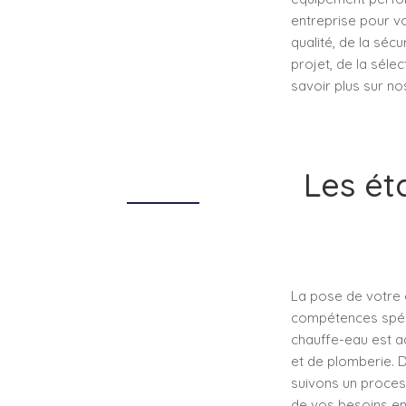
entreprise pour vo
qualité, de la séc
projet, de la sélec
savoir plus sur no
Les ét
La pose de votre 
compétences spéci
chauffe-eau est a
et de plomberie. 
suivons un proces
de vos besoins en