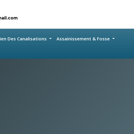
ail.com
ien Des Canalisations
Assainissement & Fosse