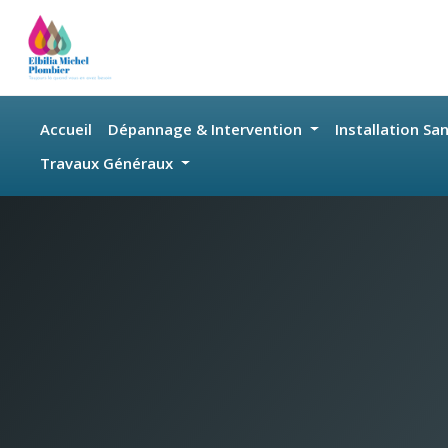
Skip to main content
Accueil
Dépannage & Intervention
Installation Sa
Travaux Généraux