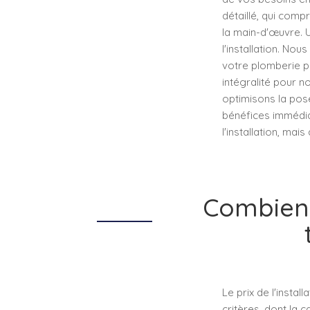
détaillé, qui compr
la main-d'œuvre. U
l'installation. Nou
votre plomberie p
intégralité pour n
optimisons la pos
bénéfices immédia
l'installation, mais
Combien 
Le prix de l'insta
critères, dont la c