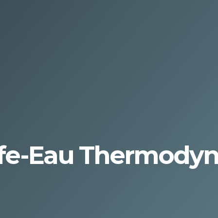
uffe-Eau Thermody