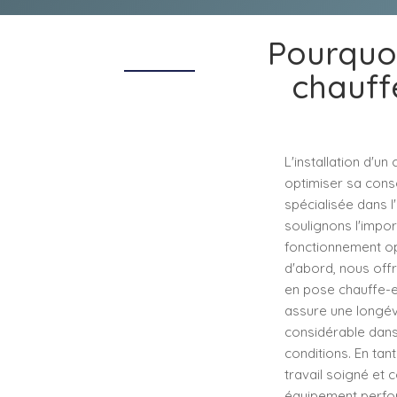
Pourquoi
chauff
L'installation d'u
optimiser sa cons
spécialisée dans l
soulignons l'impor
fonctionnement opt
d'abord, nous off
en pose chauffe-e
assure une longév
considérable dans 
conditions. En tan
travail soigné et
équipement perform