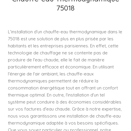
75018
L'installation d'un chauffe-eau thermodynamique dans le
75018 est une solution de plus en plus prisée par les
habitants et les entreprises parisiennes. En effet, cette
technologie de chauffage ne se contente pas de
produire de l'eau chaude, elle le fait de manière
particulièrement efficace et économique. En utilisant
l'énergie de l'air ambiant, les chauffe-eaux
thermodynamiques permettent de réduire la
consommation énergétique tout en offrant un confort
thermique optimal. En outre, l'installation d'un tel
système peut conduire à des économies considérables
sur vos factures d'eau chaude. Grâce à notre expertise,
nous vous garantissons une installation de chauffe-eau
thermodynamique adaptée à vos besoins spécifiques.
Que vous soyez particulier ou professionnel, notre