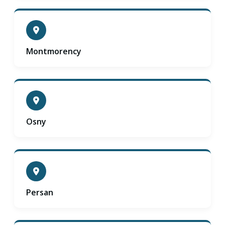
Montmorency
Osny
Persan