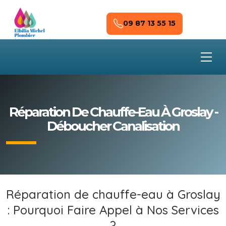
Skip to main content
09 87 13 55 15
Réparation De Chauffe-Eau À Groslay -
Déboucher Canalisation
Réparation de chauffe-eau à Groslay
: Pourquoi Faire Appel à Nos Services
?