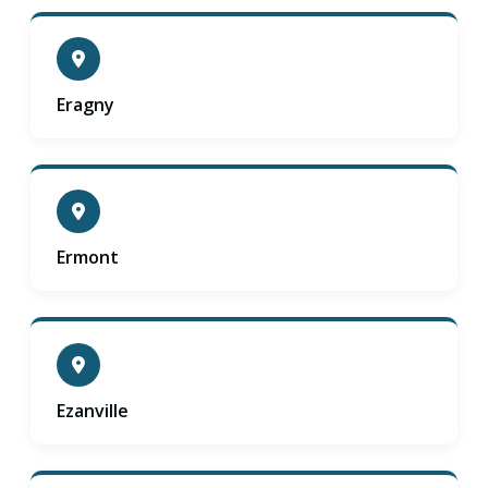
Eragny
Ermont
Ezanville