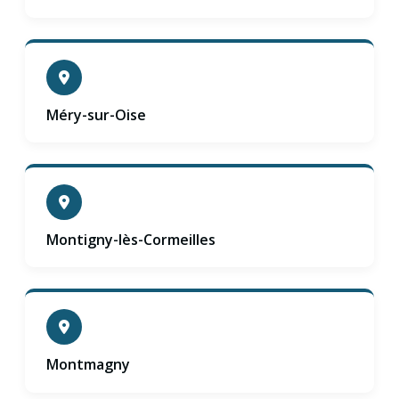
Méry-sur-Oise
Montigny-lès-Cormeilles
Montmagny