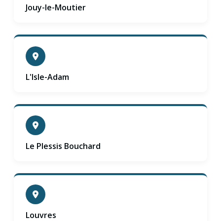
Jouy-le-Moutier
L'Isle-Adam
Le Plessis Bouchard
Louvres