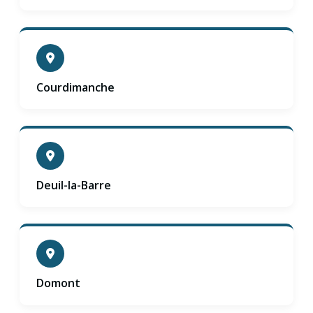
Courdimanche
Deuil-la-Barre
Domont