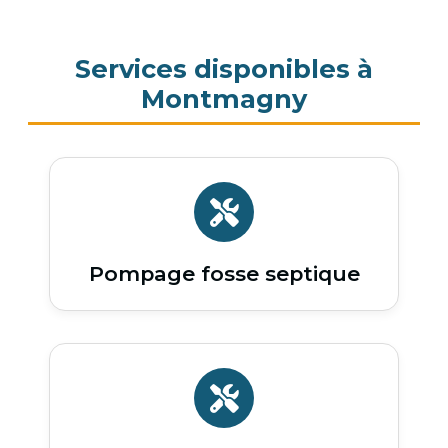
Services disponibles à
Montmagny
Pompage fosse septique