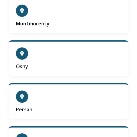
Montmorency
Osny
Persan