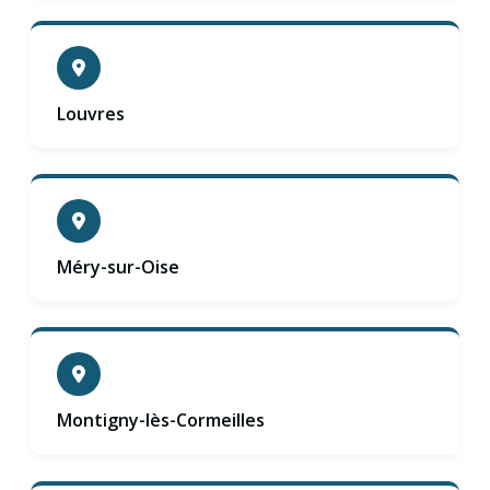
Louvres
Méry-sur-Oise
Montigny-lès-Cormeilles