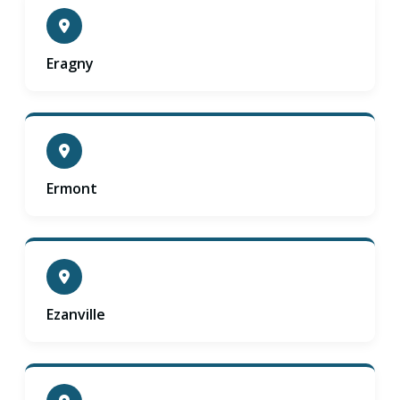
Eragny
Ermont
Ezanville