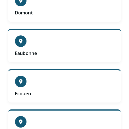
Domont
Eaubonne
Ecouen