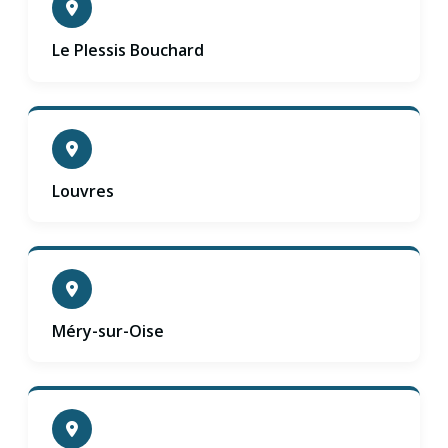
Le Plessis Bouchard
Louvres
Méry-sur-Oise