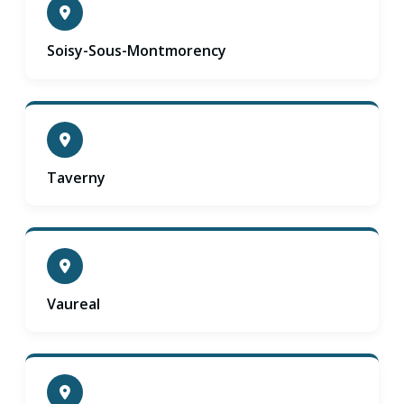
Soisy-Sous-Montmorency
Taverny
Vaureal