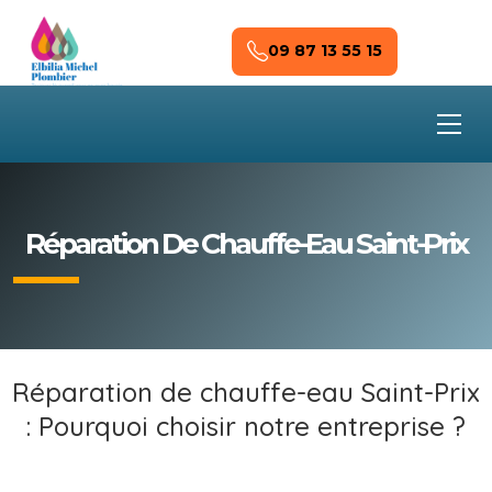
Skip to main content
09 87 13 55 15
Réparation De Chauffe-Eau Saint-Prix
Réparation de chauffe-eau Saint-Prix
: Pourquoi choisir notre entreprise ?