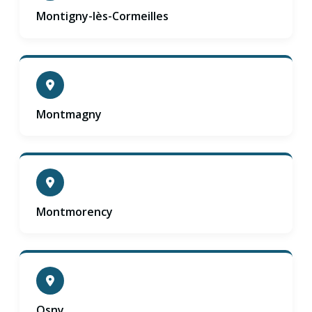
Montigny-lès-Cormeilles
Montmagny
Montmorency
Osny