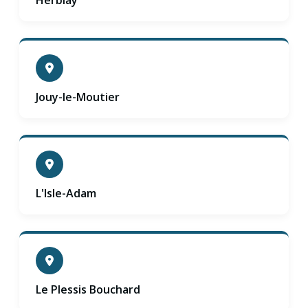
Herblay
Jouy-le-Moutier
L'Isle-Adam
Le Plessis Bouchard