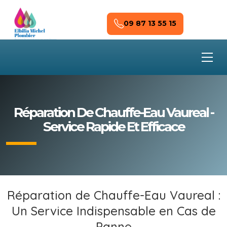
Skip to main content
09 87 13 55 15
Réparation De Chauffe-Eau Vaureal -
Service Rapide Et Efficace
Réparation de Chauffe-Eau Vaureal :
Un Service Indispensable en Cas de
Panne