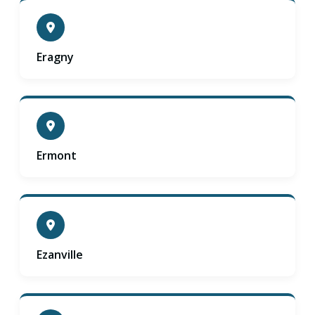
Eragny
Ermont
Ezanville