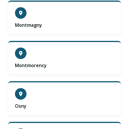
Montmagny
Montmorency
Osny