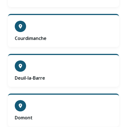
Courdimanche
Deuil-la-Barre
Domont