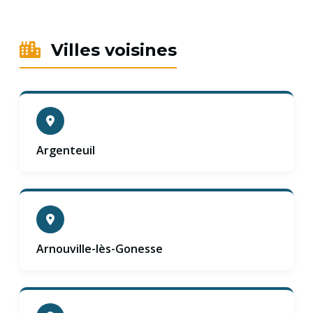
Villes voisines
Argenteuil
Arnouville-lès-Gonesse