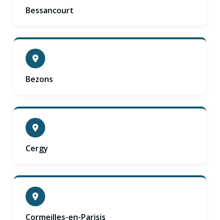
Bessancourt
Bezons
Cergy
Cormeilles-en-Parisis