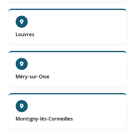
Louvres
Méry-sur-Oise
Montigny-lès-Cormeilles