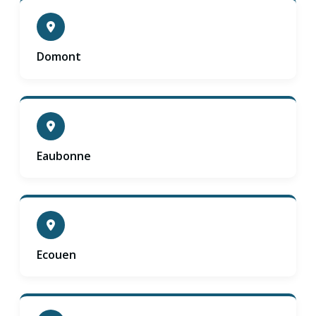
Domont
Eaubonne
Ecouen