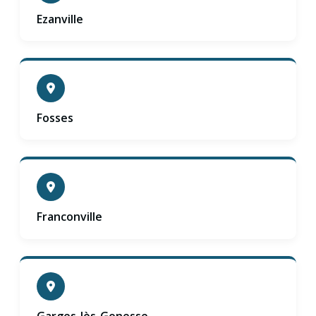
Ezanville
Fosses
Franconville
Garges-lès-Gonesse