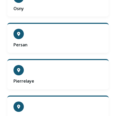
Osny
Persan
Pierrelaye