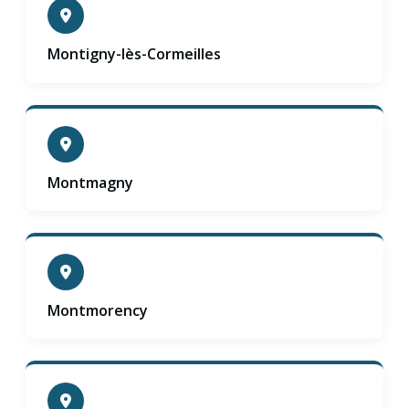
Montigny-lès-Cormeilles
Montmagny
Montmorency