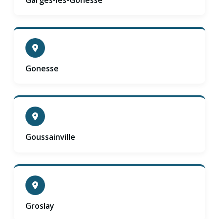
Gonesse
Goussainville
Groslay