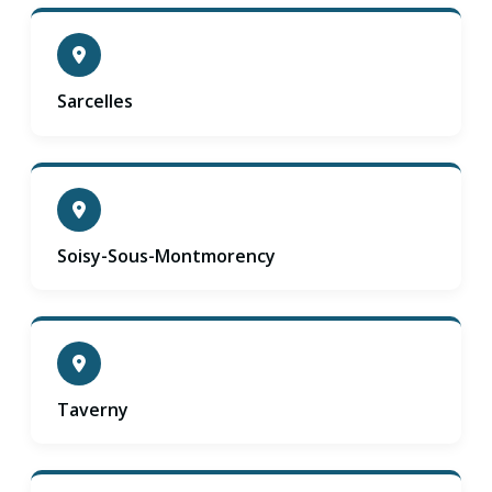
Sarcelles
Soisy-Sous-Montmorency
Taverny