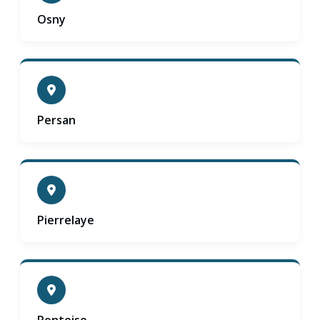
Osny
Persan
Pierrelaye