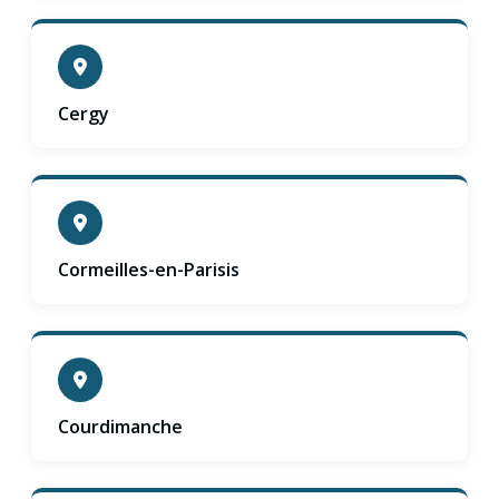
Cergy
Cormeilles-en-Parisis
Courdimanche