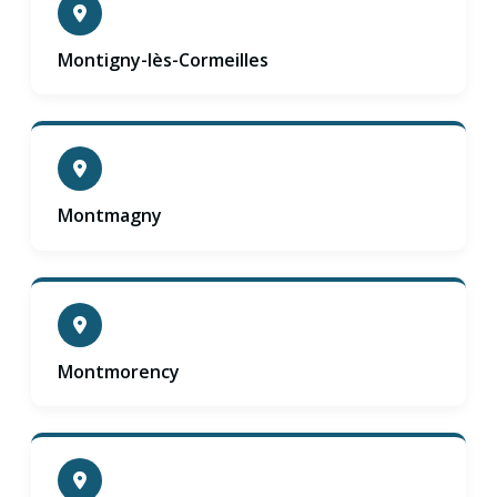
Montigny-lès-Cormeilles
Montmagny
Montmorency