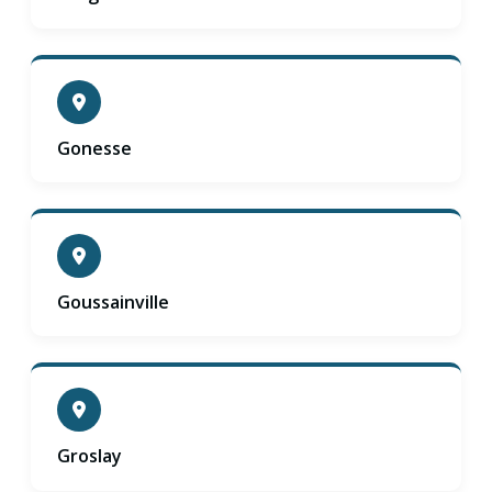
Gonesse
Goussainville
Groslay