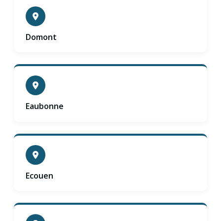
Domont
Eaubonne
Ecouen