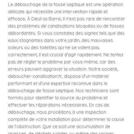
Le débouchage de la fosse septique est une opération
délicate qui nécessite une intervention rapide et
efficace. À Deuil-la-Barre, il n'est pas rare de rencontrer
des problèmes de canalisations bloquées ou de fosses
débordantes. Si vous constatez des signes tels que des
eaux stagnantes dans votre jardin, des mauvaises
odeurs ou des toilettes qui ne se vident pas
correctement, il est crucial d'agir rapidement. Ne tentez
pas de régler le problème par vous-même, car des
erreurs peuvent aggraver la situation. Notre société,
deboucher-canalisation.fr, dispose d’un matériel
performant et d’une expertise reconnue dans le
débouchage de fosse septique. Nos techniciens sont
formés pour identifier la source du problème et
effectuer les réparations nécessaires. En cas de
débouchage, nous procédons à une inspection
complète de votre installation pour déterminer la cause
de l’obstruction. Que ce soit une accumulation de
graisses, de déchets solides ou même des racines