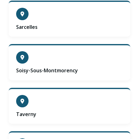
Sarcelles
Soisy-Sous-Montmorency
Taverny