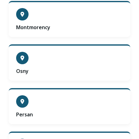
Montmorency
Osny
Persan