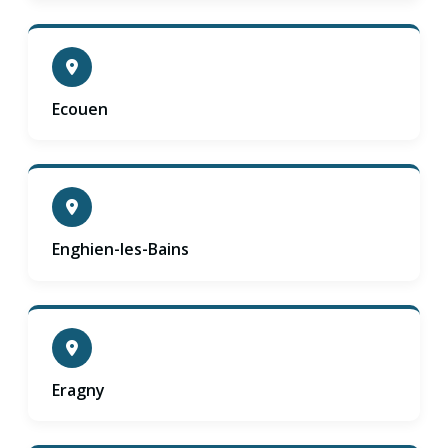
Ecouen
Enghien-les-Bains
Eragny