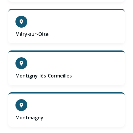
Méry-sur-Oise
Montigny-lès-Cormeilles
Montmagny