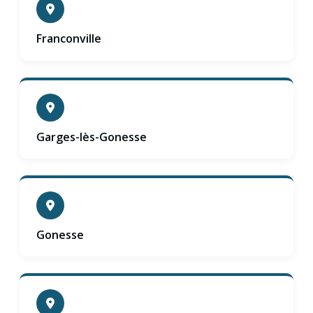
Franconville
Garges-lès-Gonesse
Gonesse