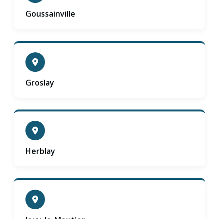
Goussainville
Groslay
Herblay