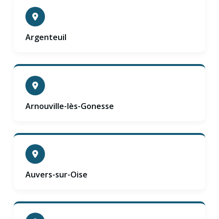
Argenteuil
Arnouville-lès-Gonesse
Auvers-sur-Oise