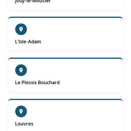
Jouy-le-Moutier
L'Isle-Adam
Le Plessis Bouchard
Louvres