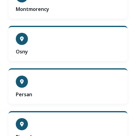
Montmorency
Osny
Persan