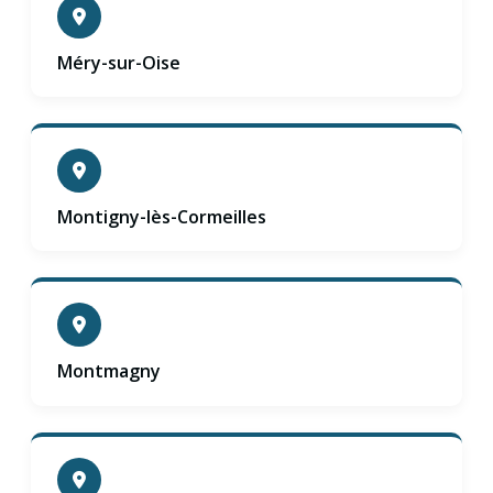
Méry-sur-Oise
Montigny-lès-Cormeilles
Montmagny