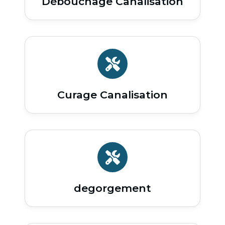
Débouchage Canalisation
Curage Canalisation
degorgement