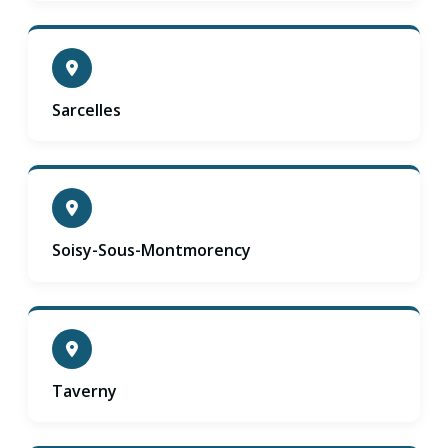
Sarcelles
Soisy-Sous-Montmorency
Taverny