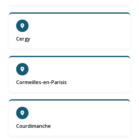
Cergy
Cormeilles-en-Parisis
Courdimanche