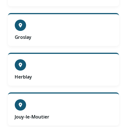
Groslay
Herblay
Jouy-le-Moutier