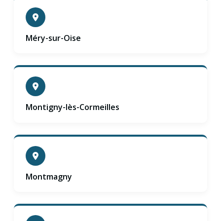
Méry-sur-Oise
Montigny-lès-Cormeilles
Montmagny