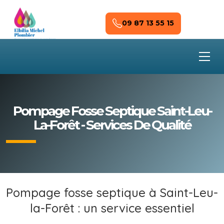
Skip to main content
09 87 13 55 15
Pompage Fosse Septique Saint-Leu-
La-Forêt - Services De Qualité
Pompage fosse septique à Saint-Leu-
la-Forêt : un service essentiel