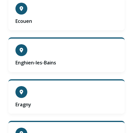
Ecouen
Enghien-les-Bains
Eragny