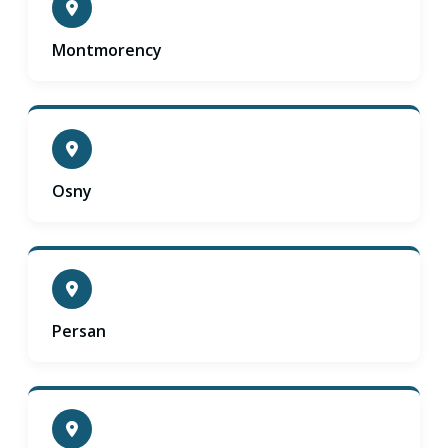
Montmorency
Osny
Persan