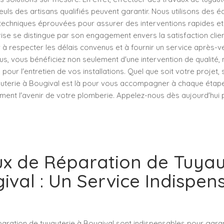
euls des artisans qualifiés peuvent garantir. Nous utilisons des 
echniques éprouvées pour assurer des interventions rapides et 
rise se distingue par son engagement envers la satisfaction cli
 à respecter les délais convenus et à fournir un service après-ve
us, vous bénéficiez non seulement d'une intervention de qualité
 pour l'entretien de vos installations. Quel que soit votre projet
auterie à Bougival est là pour vous accompagner à chaque étape
ment l'avenir de votre plomberie. Appelez-nous dès aujourd'hui 
x de Réparation de Tuyau
ival : Un Service Indispen
aration de tuyauterie à Bougival sont indispensables pour garan