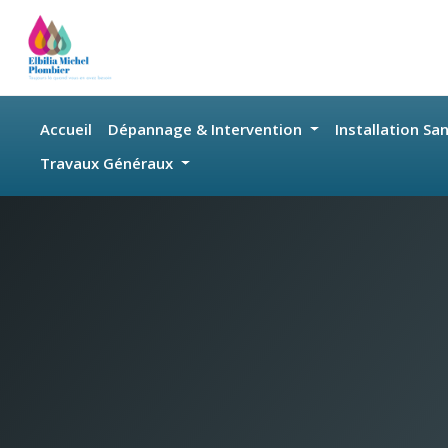
Skip to main content
Accueil
Dépannage & Intervention
Installation Sa
Travaux Généraux