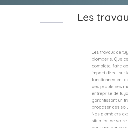
Les travau
Les travaux de tu
plomberie. Que ce 
complète, faire ap
impact direct sur 
fonctionnement de 
des problèmes maj
entreprise de tuya
garantissant un t
proposer des solu
Nos plombiers exp
situation de votre
pour assurer sa du