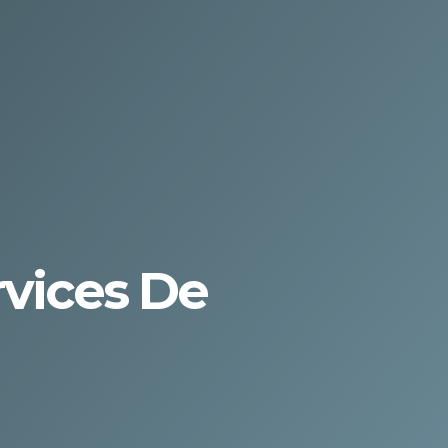
rvices De