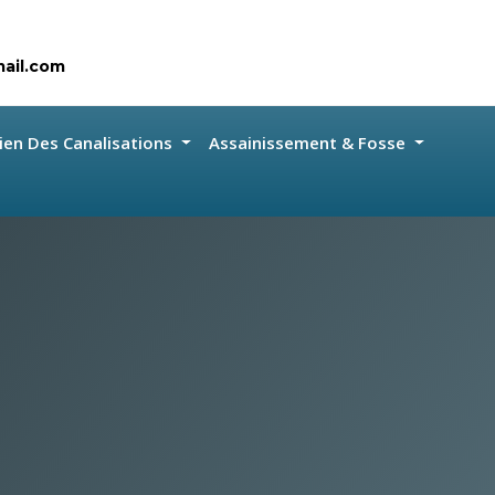
ail.com
ien Des Canalisations
Assainissement & Fosse