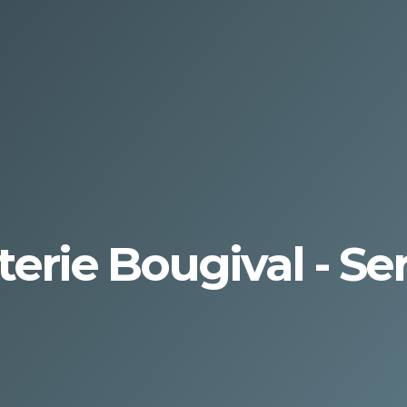
erie Bougival - Se