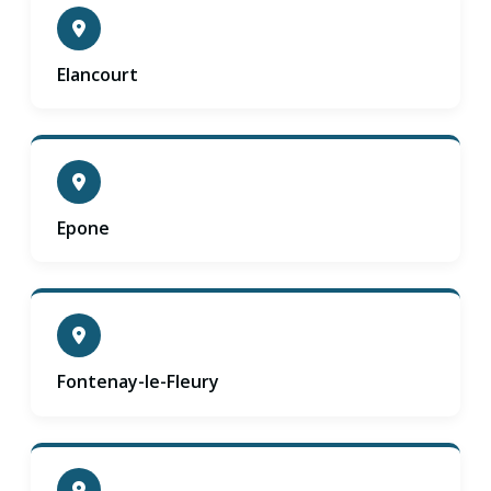
Elancourt
Epone
Fontenay-le-Fleury