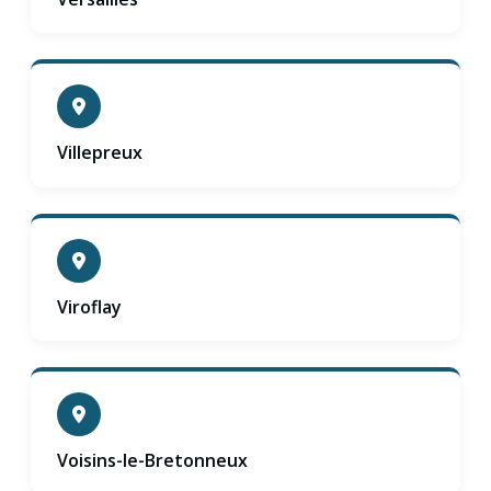
Villepreux
Viroflay
Voisins-le-Bretonneux