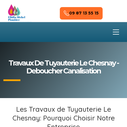
Skip to main content
09 87 13 55 15
Travaux De Tuyauterie Le Chesnay -
Deboucher Canalisation
Les Travaux de Tuyauterie Le
Chesnay: Pourquoi Choisir Notre
Entreprise