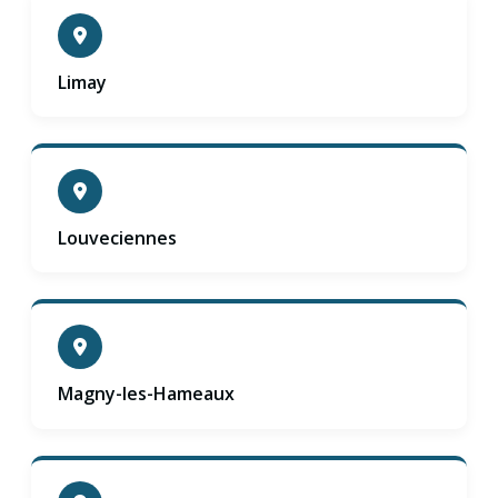
Limay
Louveciennes
Magny-les-Hameaux