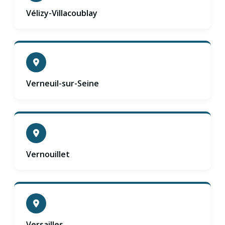
Vélizy-Villacoublay
Verneuil-sur-Seine
Vernouillet
Versailles