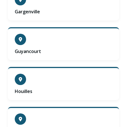
Gargenville
Guyancourt
Houilles