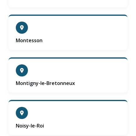
Montesson
Montigny-le-Bretonneux
Noisy-le-Roi