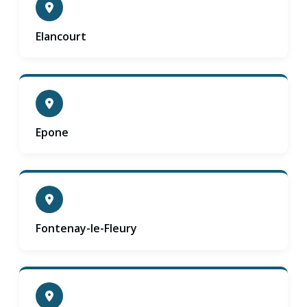
Elancourt
Epone
Fontenay-le-Fleury