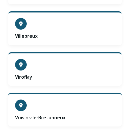
Villepreux
Viroflay
Voisins-le-Bretonneux