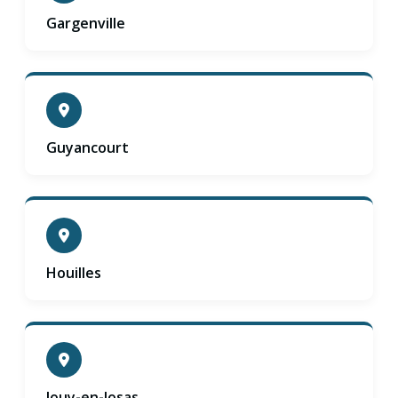
Gargenville
Guyancourt
Houilles
Jouy-en-Josas