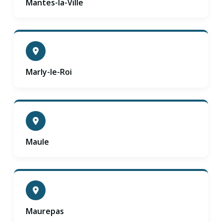
Mantes-la-Ville
Marly-le-Roi
Maule
Maurepas