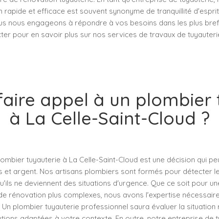
n rapide et efficace est souvent synonyme de tranquillité d'esprit
us nous engageons à répondre à vos besoins dans les plus brefs
er pour en savoir plus sur nos services de travaux de tuyauterie
faire appel à un plombier 
à La Celle-Saint-Cloud ?
lombier tuyauterie à La Celle-Saint-Cloud est une décision qui pe
et argent. Nos artisans plombiers sont formés pour détecter 
'ils ne deviennent des situations d'urgence. Que ce soit pour un
de rénovation plus complexes, nous avons l'expertise nécessaire
. Un plombier tuyauterie professionnel saura évaluer la situation
ions adaptées à votre contexte. En outre, notre entreprise de tu