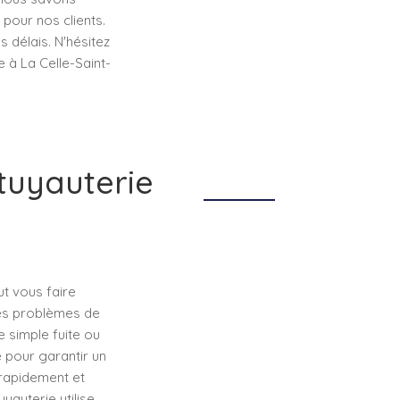
 pour nos clients.
 délais. N'hésitez
 à La Celle-Saint-
tuyauterie
ut vous faire
les problèmes de
e simple fuite ou
 pour garantir un
 rapidement et
yauterie utilise