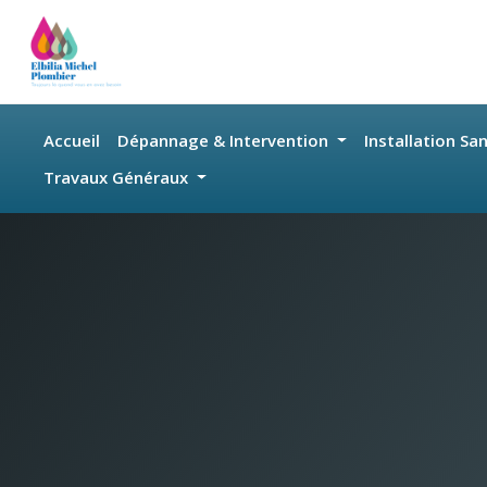
Skip to main content
Accueil
Dépannage & Intervention
Installation Sa
Travaux Généraux