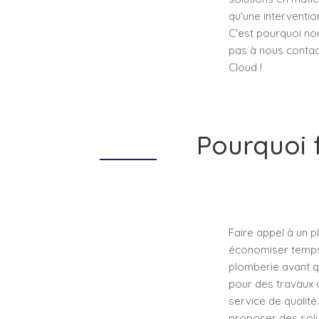
qu'une interventio
C'est pourquoi no
pas à nous contact
Cloud !
Pourquoi 
Faire appel à un p
économiser temps 
plomberie avant qu
pour des travaux 
service de qualité
proposer des solut