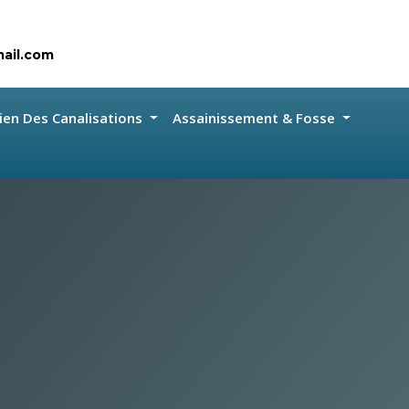
ail.com
ien Des Canalisations
Assainissement & Fosse