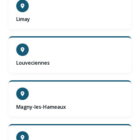
Limay
Louveciennes
Magny-les-Hameaux