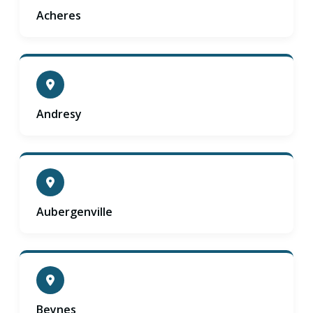
Acheres
Andresy
Aubergenville
Beynes