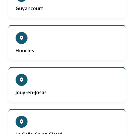
Guyancourt
Houilles
Jouy-en-Josas