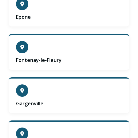
Epone
Fontenay-le-Fleury
Gargenville