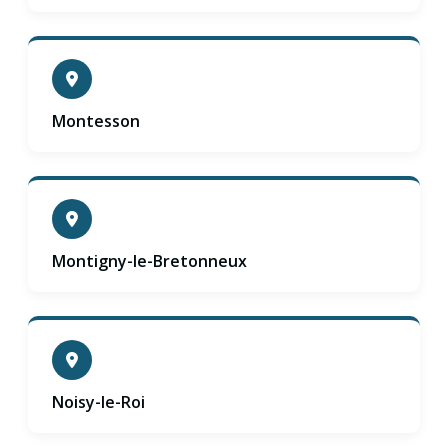
Montesson
Montigny-le-Bretonneux
Noisy-le-Roi